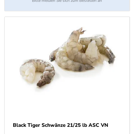
Bitte melden Sie sich zum Bestellen an
Black Tiger Schwänze 21/25 lb ASC VN