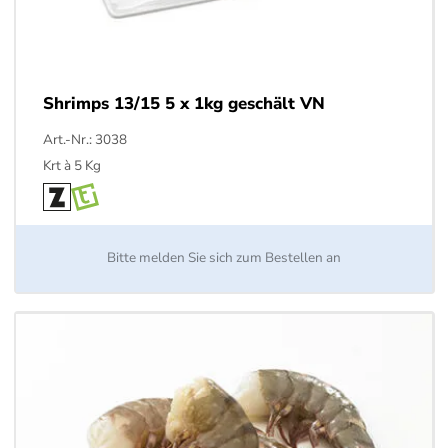
Über uns
Länderspezialitäten
Liefertouren
Galerie
Shrimps 13/15 5 x 1kg geschält VN
Downloads
Art.-Nr.: 3038
Krt à 5 Kg
AGB
Datenschutz
Bitte melden Sie sich zum Bestellen an